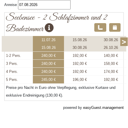
Anreise
Seebensee - 2 Schlafzimmer und 2
Badezimmer
>
11.07.26
15.08.26
30.08.26
15.08.26
30.08.26
26.10.26
1-2 Pers.
240,00 €
192,00 €
140,00 €
3 Pers.
240,00 €
192,00 €
158,00 €
4 Pers.
240,00 €
192,00 €
174,00 €
5 Pers.
245,00 €
196,00 €
192,00 €
Preise pro Nacht in Euro ohne Verpflegung, exklusive Kurtaxe und
exklusive Endreinigung (130,00 €).
powered by
easyGuest.management