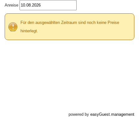
Anreise
Für den ausgewählten Zeitraum sind noch keine Preise
hinterlegt.
powered by
easyGuest.management