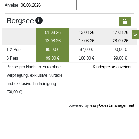
Anreise
Bergsee
01.08.26
13.08.26
17.08.26
>
13.08.26
17.08.26
28.09.26
1-2 Pers.
90,00 €
97,00 €
90,00 €
3 Pers.
99,00 €
106,00 €
99,00 €
Preise pro Nacht in Euro ohne
Kinderpreise anzeigen
Verpflegung, exklusive Kurtaxe
und exklusive Endreinigung
(50,00 €).
powered by
easyGuest.management