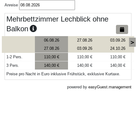
Anreise
Mehrbettzimmer Lechblick ohne
Balkon
06.08.26
27.08.26
03.09.26
>
27.08.26
03.09.26
24.10.26
1-2 Pers.
110,00 €
110,00 €
110,00 €
3 Pers.
140,00 €
140,00 €
140,00 €
Preise pro Nacht in Euro inklusive Frühstück, exklusive Kurtaxe.
powered by
easyGuest.management