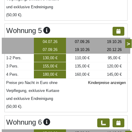
und exklusive Endreinigung
(50,00 €).
Wohnung 5
04.07.26
07.09.26
19.10.26
>
07.09.26
19.10.26
20.12.26
1-2 Pers.
130,00 €
110,00 €
95,00 €
3 Pers.
155,00 €
135,00 €
120,00 €
4 Pers.
180,00 €
160,00 €
145,00 €
Preise pro Nacht in Euro ohne
Kinderpreise anzeigen
Verpflegung, exklusive Kurtaxe
und exklusive Endreinigung
(50,00 €).
Wohnung 6