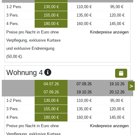
1-2 Pers.
130,00 €
110,00 €
95,00 €
3 Pers.
155,00 €
135,00 €
120,00 €
4 Pers.
180,00 €
160,00 €
145,00 €
Preise pro Nacht in Euro ohne
Kinderpreise anzeigen
Verpflegung, exklusive Kurtaxe
und exklusive Endreinigung
(50,00 €).
Wohnung 4
04.07.26
07.09.26
19.10.26
>
07.09.26
19.10.26
20.12.26
1-2 Pers.
130,00 €
110,00 €
95,00 €
3 Pers.
155,00 €
135,00 €
120,00 €
4 Pers.
180,00 €
160,00 €
145,00 €
Preise pro Nacht in Euro ohne
Kinderpreise anzeigen
Verpflegung, exklusive Kurtaxe