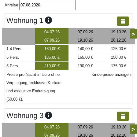
Anreise
Wohnung 1
04.07.26
07.09.26
19.10.26
>
07.09.26
19.10.26
20.12.26
1-4 Pers.
160,00 €
140,00 €
125,00 €
5 Pers.
185,00 €
165,00 €
150,00 €
6 Pers.
210,00 €
190,00 €
175,00 €
Preise pro Nacht in Euro ohne
Kinderpreise anzeigen
Verpflegung, exklusive Kurtaxe
und exklusive Endreinigung
(60,00 €).
Wohnung 3
04.07.26
07.09.26
19.10.26
>
07.09.26
19.10.26
20.12.26