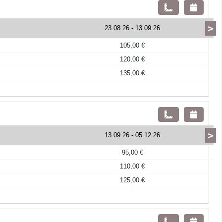
>
23.08.26
-
13.09.26
105,00 €
120,00 €
135,00 €
>
13.09.26
-
05.12.26
95,00 €
110,00 €
125,00 €