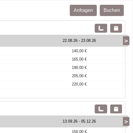
Anfragen
Buchen
>
22.08.26
-
23.08.26
140,00 €
165,00 €
190,00 €
205,00 €
220,00 €
>
13.09.26
-
05.12.26
150,00 €