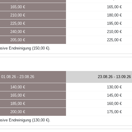
165,00 €
165,00 €
210,00 €
180,00 €
225,00 €
195,00 €
240,00 €
210,00 €
205,00 €
225,00 €
sive Endreinigung (150,00 €).
01.08.26
-
23.08.26
23.08.26
-
13.09.26
140,00 €
130,00 €
165,00 €
145,00 €
185,00 €
160,00 €
200,00 €
175,00 €
sive Endreinigung (130,00 €).