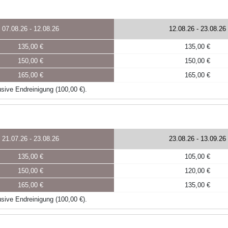
07.08.26
-
12.08.26
12.08.26
-
23.08.26
135,00 €
135,00 €
150,00 €
150,00 €
165,00 €
165,00 €
sive Endreinigung (100,00 €).
21.07.26
-
23.08.26
23.08.26
-
13.09.26
135,00 €
105,00 €
150,00 €
120,00 €
165,00 €
135,00 €
sive Endreinigung (100,00 €).