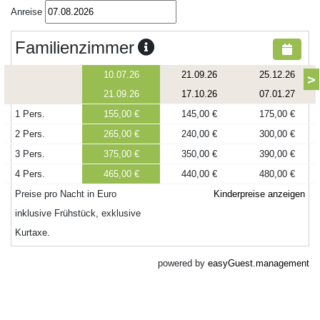
Anreise
Familienzimmer
10.07.26
21.09.26
25.12.26
>
21.09.26
17.10.26
07.01.27
1 Pers.
155,00 €
145,00 €
175,00 €
2 Pers.
265,00 €
240,00 €
300,00 €
3 Pers.
375,00 €
350,00 €
390,00 €
4 Pers.
465,00 €
440,00 €
480,00 €
Preise pro Nacht in Euro
Kinderpreise anzeigen
inklusive Frühstück, exklusive
Kurtaxe.
powered by
easyGuest.management