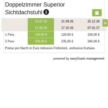
Doppelzimmer Superior
Sichtdachstuhl
10.07.26
21.09.26
25.12.26
>
21.09.26
17.10.26
07.01.27
1 Pers.
140,00 €
128,00 €
158,00 €
2 Pers.
258,00 €
235,00 €
294,00 €
Preise pro Nacht in Euro inklusive Frühstück, exklusive Kurtaxe.
powered by
easyGuest.management