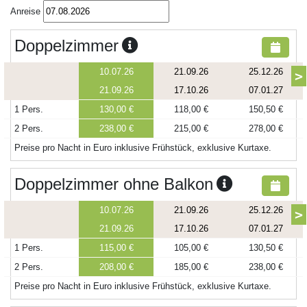
Anreise
Doppelzimmer
10.07.26
21.09.26
25.12.26
>
21.09.26
17.10.26
07.01.27
1 Pers.
130,00 €
118,00 €
150,50 €
2 Pers.
238,00 €
215,00 €
278,00 €
Preise pro Nacht in Euro inklusive Frühstück, exklusive Kurtaxe.
Doppelzimmer ohne Balkon
10.07.26
21.09.26
25.12.26
>
21.09.26
17.10.26
07.01.27
1 Pers.
115,00 €
105,00 €
130,50 €
2 Pers.
208,00 €
185,00 €
238,00 €
Preise pro Nacht in Euro inklusive Frühstück, exklusive Kurtaxe.