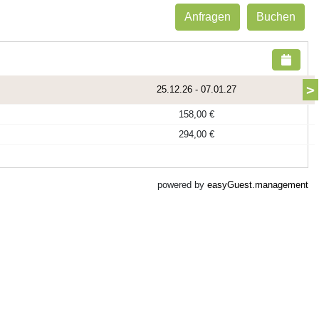
Anfragen
Buchen
>
25.12.26
-
07.01.27
158,00 €
294,00 €
powered by
easyGuest.management