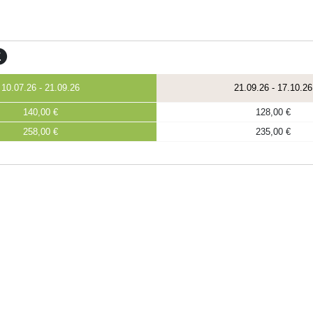
10.07.26
-
21.09.26
21.09.26
-
17.10.26
140,00 €
128,00 €
258,00 €
235,00 €