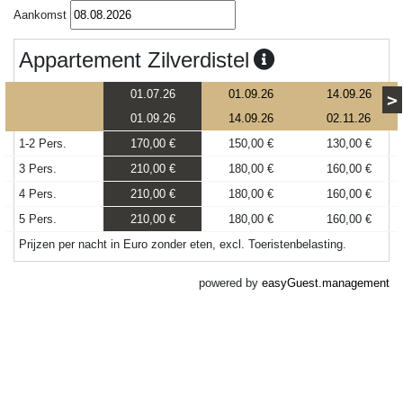
Aankomst
Appartement Zilverdistel
01.07.26
01.09.26
14.09.26
>
01.09.26
14.09.26
02.11.26
1-2 Pers.
170,00 €
150,00 €
130,00 €
3 Pers.
210,00 €
180,00 €
160,00 €
4 Pers.
210,00 €
180,00 €
160,00 €
5 Pers.
210,00 €
180,00 €
160,00 €
Prijzen per nacht in Euro zonder eten, excl. Toeristenbelasting.
powered by
easyGuest.management