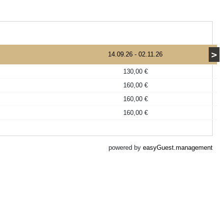
>
14.09.26
-
02.11.26
130,00 €
160,00 €
160,00 €
160,00 €
powered by
easyGuest.management