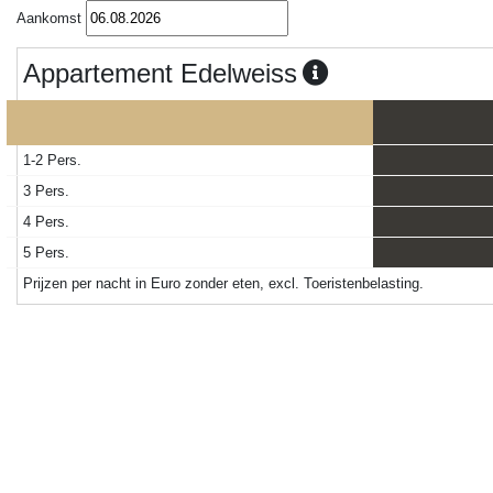
Aankomst
Appartement Edelweiss
1-2 Pers.
3 Pers.
4 Pers.
5 Pers.
Prijzen per nacht in Euro zonder eten, excl. Toeristenbelasting.