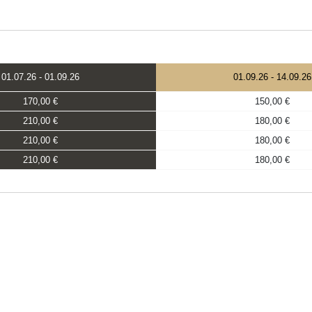
01.07.26
-
01.09.26
01.09.26
-
14.09.26
170,00 €
150,00 €
210,00 €
180,00 €
210,00 €
180,00 €
210,00 €
180,00 €