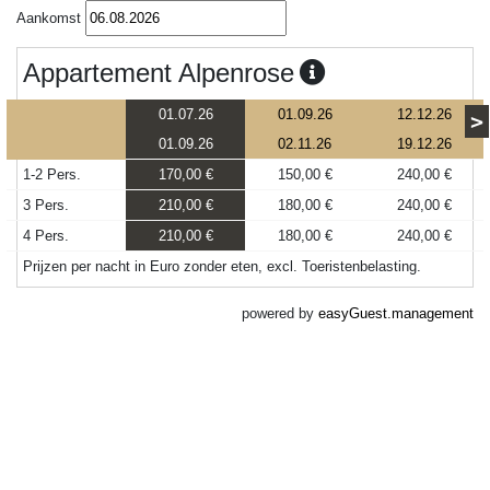
Aankomst
Appartement Alpenrose
01.07.26
01.09.26
12.12.26
>
01.09.26
02.11.26
19.12.26
1-2 Pers.
170,00 €
150,00 €
240,00 €
3 Pers.
210,00 €
180,00 €
240,00 €
4 Pers.
210,00 €
180,00 €
240,00 €
Prijzen per nacht in Euro zonder eten, excl. Toeristenbelasting.
powered by
easyGuest.management