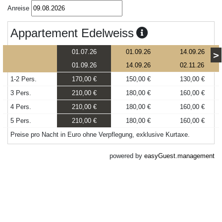
Anreise
Appartement Edelweiss
01.07.26
01.09.26
14.09.26
>
01.09.26
14.09.26
02.11.26
1-2 Pers.
170,00 €
150,00 €
130,00 €
3 Pers.
210,00 €
180,00 €
160,00 €
4 Pers.
210,00 €
180,00 €
160,00 €
5 Pers.
210,00 €
180,00 €
160,00 €
Preise pro Nacht in Euro ohne Verpflegung, exklusive Kurtaxe.
powered by
easyGuest.management