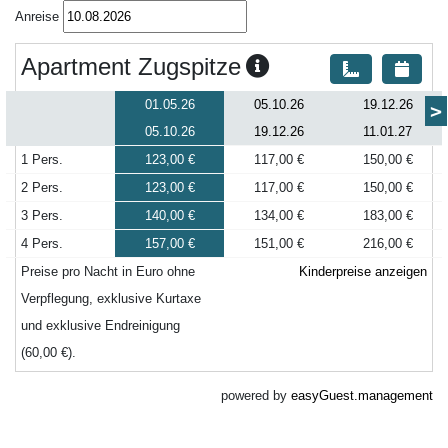
Anreise
Apartment Zugspitze
01.05.26
05.10.26
19.12.26
>
05.10.26
19.12.26
11.01.27
1 Pers.
123,00 €
117,00 €
150,00 €
2 Pers.
123,00 €
117,00 €
150,00 €
3 Pers.
140,00 €
134,00 €
183,00 €
4 Pers.
157,00 €
151,00 €
216,00 €
Preise pro Nacht in Euro ohne
Kinderpreise anzeigen
Verpflegung, exklusive Kurtaxe
und exklusive Endreinigung
(60,00 €).
powered by
easyGuest.management