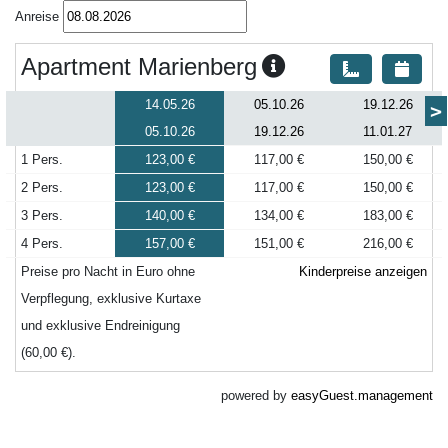
Anreise
Apartment Marienberg
14.05.26
05.10.26
19.12.26
>
05.10.26
19.12.26
11.01.27
1 Pers.
123,00 €
117,00 €
150,00 €
2 Pers.
123,00 €
117,00 €
150,00 €
3 Pers.
140,00 €
134,00 €
183,00 €
4 Pers.
157,00 €
151,00 €
216,00 €
Preise pro Nacht in Euro ohne
Kinderpreise anzeigen
Verpflegung, exklusive Kurtaxe
und exklusive Endreinigung
(60,00 €).
powered by
easyGuest.management