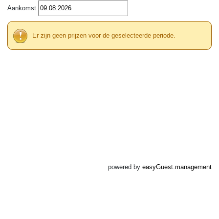
Aankomst
Er zijn geen prijzen voor de geselecteerde periode.
powered by
easyGuest.management