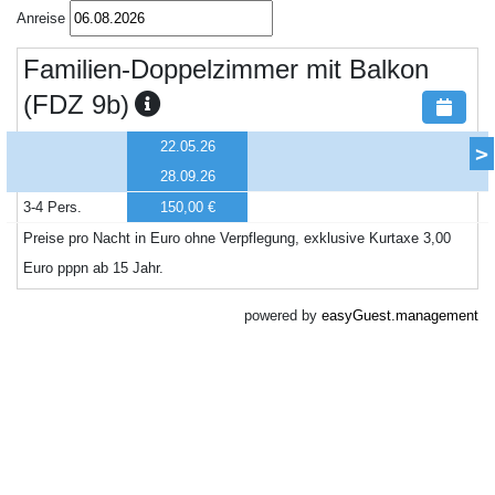
Anreise
Familien-Doppelzimmer mit Balkon
(FDZ 9b)
22.05.26
>
28.09.26
3-4 Pers.
150,00 €
Preise pro Nacht in Euro ohne Verpflegung, exklusive Kurtaxe 3,00
Euro pppn ab 15 Jahr.
powered by
easyGuest.management