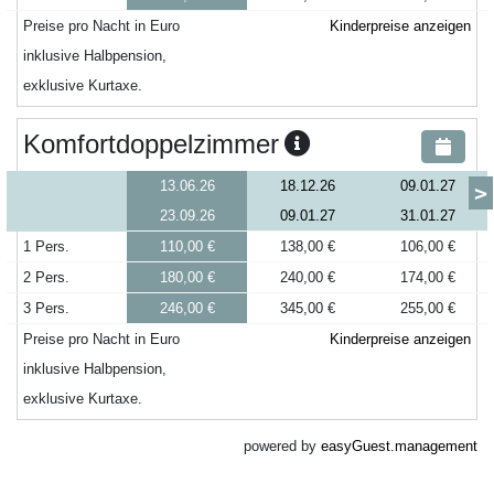
Preise pro Nacht in Euro
Kinderpreise anzeigen
inklusive Halbpension,
exklusive Kurtaxe.
Komfortdoppelzimmer
13.06.26
18.12.26
09.01.27
>
23.09.26
09.01.27
31.01.27
1 Pers.
110,00 €
138,00 €
106,00 €
2 Pers.
180,00 €
240,00 €
174,00 €
3 Pers.
246,00 €
345,00 €
255,00 €
Preise pro Nacht in Euro
Kinderpreise anzeigen
inklusive Halbpension,
exklusive Kurtaxe.
powered by
easyGuest.management