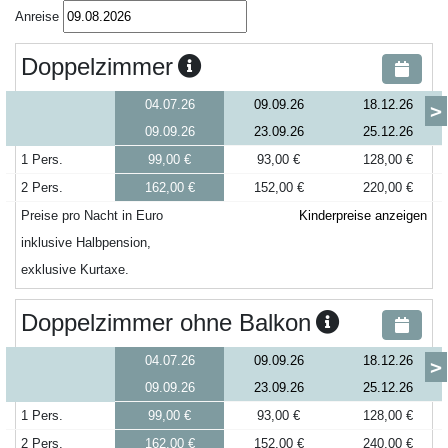
Anreise
Doppelzimmer
04.07.26
09.09.26
18.12.26
>
09.09.26
23.09.26
25.12.26
1 Pers.
99,00 €
93,00 €
128,00 €
2 Pers.
162,00 €
152,00 €
220,00 €
Preise pro Nacht in Euro
Kinderpreise anzeigen
inklusive Halbpension,
exklusive Kurtaxe.
Doppelzimmer ohne Balkon
04.07.26
09.09.26
18.12.26
>
09.09.26
23.09.26
25.12.26
1 Pers.
99,00 €
93,00 €
128,00 €
2 Pers.
162,00 €
152,00 €
240,00 €