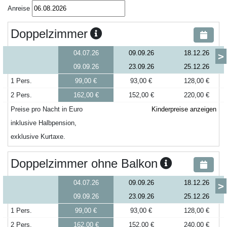
Anreise
Doppelzimmer
04.07.26
09.09.26
18.12.26
>
09.09.26
23.09.26
25.12.26
1 Pers.
99,00 €
93,00 €
128,00 €
2 Pers.
162,00 €
152,00 €
220,00 €
Preise pro Nacht in Euro
Kinderpreise anzeigen
inklusive Halbpension,
exklusive Kurtaxe.
Doppelzimmer ohne Balkon
04.07.26
09.09.26
18.12.26
>
09.09.26
23.09.26
25.12.26
1 Pers.
99,00 €
93,00 €
128,00 €
2 Pers.
162,00 €
152,00 €
240,00 €