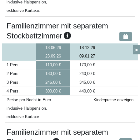
inklusive Halbpension,
exklusive Kurtaxe.
Familienzimmer mit separatem
Stockbettzimmer
13.06.26
18.12.26
>
23.09.26
09.01.27
1 Pers.
110,00 €
170,00 €
2 Pers.
180,00 €
240,00 €
3 Pers.
246,00 €
345,00 €
4 Pers.
300,00 €
440,00 €
Preise pro Nacht in Euro
Kinderpreise anzeigen
inklusive Halbpension,
exklusive Kurtaxe.
Familienzimmer mit separatem