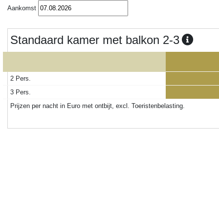
Aankomst
Standaard kamer met balkon 2-3
2 Pers.
3 Pers.
Prijzen per nacht in Euro met ontbijt, excl. Toeristenbelasting.