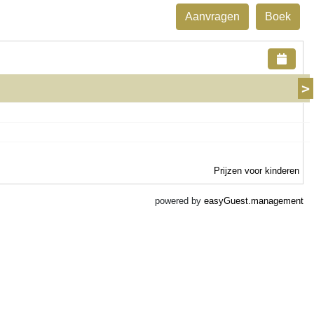
Aanvragen
Boek
>
Prijzen voor kinderen
powered by
easyGuest.management