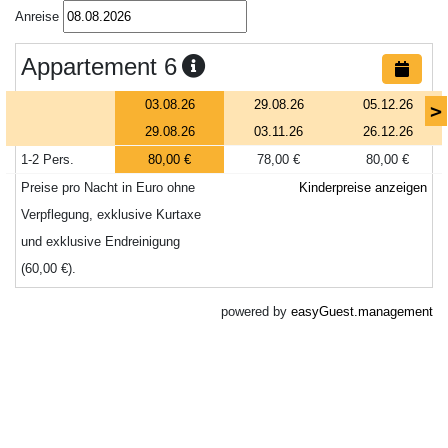
Anreise
Appartement 6
03.08.26
29.08.26
05.12.26
>
29.08.26
03.11.26
26.12.26
1-2 Pers.
80,00 €
78,00 €
80,00 €
Preise pro Nacht in Euro ohne
Kinderpreise anzeigen
Verpflegung, exklusive Kurtaxe
und exklusive Endreinigung
(60,00 €).
powered by
easyGuest.management