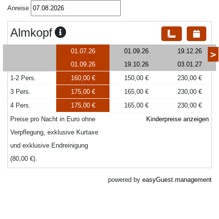
Anreise
Almkopf
01.07.26
01.09.26
19.12.26
>
01.09.26
19.10.26
03.01.27
1-2 Pers.
160,00 €
150,00 €
230,00 €
3 Pers.
175,00 €
165,00 €
230,00 €
4 Pers.
175,00 €
165,00 €
230,00 €
Preise pro Nacht in Euro ohne
Kinderpreise anzeigen
Verpflegung, exklusive Kurtaxe
und exklusive Endreinigung
(80,00 €).
powered by
easyGuest.management