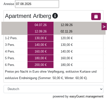
Anreise
Apartment Arlberg
04.07.26
12.09.26
>
12.09.26
02.11.26
1-2 Pers.
130,00 €
120,00 €
3 Pers.
140,00 €
130,00 €
4 Pers.
160,00 €
140,00 €
5 Pers.
180,00 €
160,00 €
6 Pers.
200,00 €
180,00 €
Preise pro Nacht in Euro ohne Verpflegung, exklusive Kurtaxe und
exklusive Endreinigung (Sommer: 50,00 €, Winter: 60,00 €).
powered by
easyGuest.management