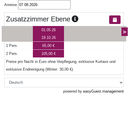
Anreise
Zusatzzimmer Ebene
01.05.26
>
19.10.26
1 Pers.
65,00 €
2 Pers.
105,00 €
Preise pro Nacht in Euro ohne Verpflegung, exklusive Kurtaxe und
exklusive Endreinigung (Winter: 30,00 €).
powered by
easyGuest.management