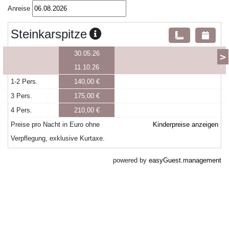
Anreise
Steinkarspitze
30.05.26
>
11.10.26
1-2 Pers.
140,00 €
3 Pers.
175,00 €
4 Pers.
210,00 €
Preise pro Nacht in Euro ohne
Kinderpreise anzeigen
Verpflegung, exklusive Kurtaxe.
powered by
easyGuest.management