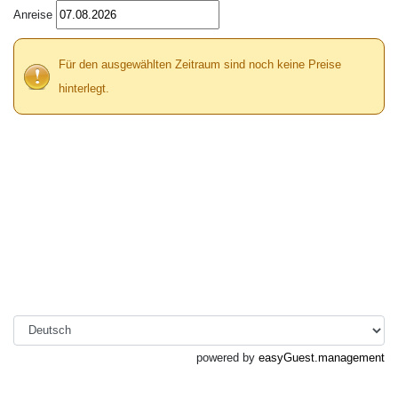
Anreise
Für den ausgewählten Zeitraum sind noch keine Preise
hinterlegt.
powered by
easyGuest.management