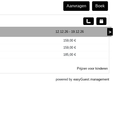
Aanvragen
Boek
>
12.12.26
-
19.12.26
159,00 €
159,00 €
185,00 €
Prijzen voor kinderen
powered by
easyGuest.management