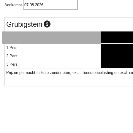
Aankomst
Grubigstein
1 Pers.
2 Pers.
3 Pers.
Prijzen per nacht in Euro zonder eten, excl. Toeristenbelasting en excl. 