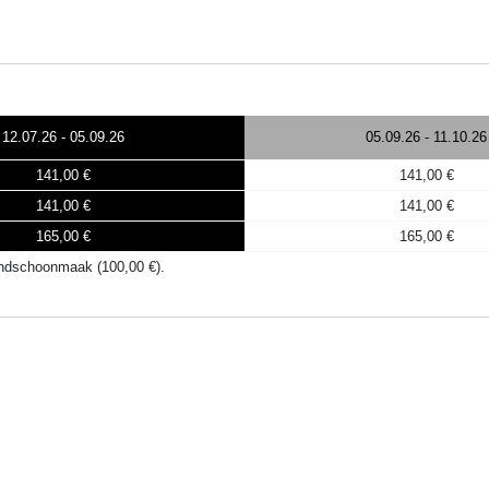
12.07.26
-
05.09.26
05.09.26
-
11.10.26
141,00 €
141,00 €
141,00 €
141,00 €
165,00 €
165,00 €
eindschoonmaak (100,00 €).