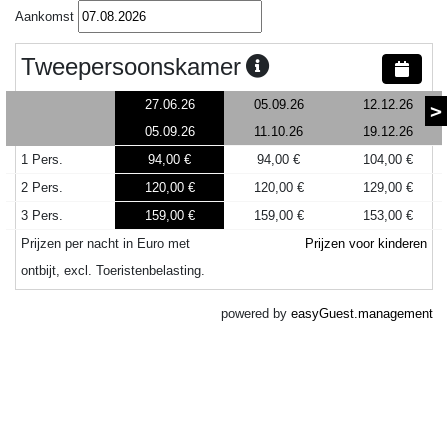
Aankomst
Tweepersoonskamer
27.06.26
05.09.26
12.12.26
>
05.09.26
11.10.26
19.12.26
1 Pers.
94,00 €
94,00 €
104,00 €
2 Pers.
120,00 €
120,00 €
129,00 €
3 Pers.
159,00 €
159,00 €
153,00 €
Prijzen per nacht in Euro met
Prijzen voor kinderen
ontbijt, excl. Toeristenbelasting.
powered by
easyGuest.management