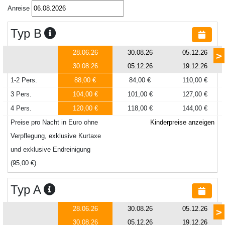
Anreise
Typ B
28.06.26
30.08.26
05.12.26
>
30.08.26
05.12.26
19.12.26
1-2 Pers.
88,00 €
84,00 €
110,00 €
3 Pers.
104,00 €
101,00 €
127,00 €
4 Pers.
120,00 €
118,00 €
144,00 €
Preise pro Nacht in Euro ohne
Kinderpreise anzeigen
Verpflegung, exklusive Kurtaxe
und exklusive Endreinigung
(95,00 €).
Typ A
28.06.26
30.08.26
05.12.26
>
30.08.26
05.12.26
19.12.26