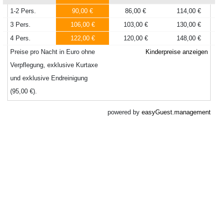
1-2 Pers.
90,00 €
86,00 €
114,00 €
3 Pers.
106,00 €
103,00 €
130,00 €
4 Pers.
122,00 €
120,00 €
148,00 €
Preise pro Nacht in Euro ohne
Kinderpreise anzeigen
Verpflegung, exklusive Kurtaxe
und exklusive Endreinigung
(95,00 €).
powered by
easyGuest.management