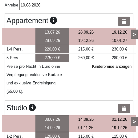
Anreise
Appartement
13.07.26
28.09.26
19.12.26
>
28.09.26
19.12.26
10.01.27
1-4 Pers.
220,00 €
215,00 €
230,00 €
5 Pers.
275,00 €
260,00 €
280,00 €
Preise pro Nacht in Euro ohne
Kinderpreise anzeigen
Verpflegung, exklusive Kurtaxe
und exklusive Endreinigung
(65,00 €).
Studio
08.07.26
14.09.26
01.12.26
>
14.09.26
01.11.26
19.12.26
1-2 Pers.
120,00 €
115,00 €
115,00 €