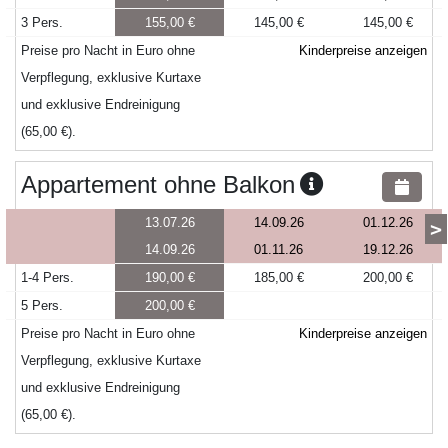
3 Pers.
155,00 €
145,00 €
145,00 €
Preise pro Nacht in Euro ohne
Kinderpreise anzeigen
Verpflegung, exklusive Kurtaxe
und exklusive Endreinigung
(65,00 €).
Appartement ohne Balkon
13.07.26
14.09.26
01.12.26
>
14.09.26
01.11.26
19.12.26
1-4 Pers.
190,00 €
185,00 €
200,00 €
5 Pers.
200,00 €
Preise pro Nacht in Euro ohne
Kinderpreise anzeigen
Verpflegung, exklusive Kurtaxe
und exklusive Endreinigung
(65,00 €).