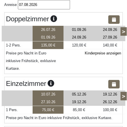
Anreise
Doppelzimmer
26.07.26
01.09.26
24.09.26
>
01.09.26
24.09.26
27.09.26
1-2 Pers.
135,00 €
120,00 €
140,00 €
Preise pro Nacht in Euro
Kinderpreise anzeigen
inklusive Frühstück, exklusive
Kurtaxe.
Einzelzimmer
10.07.26
05.12.26
19.12.26
>
27.10.26
19.12.26
26.12.26
1 Pers.
75,00 €
85,00 €
100,00 €
Preise pro Nacht in Euro inklusive Frühstück, exklusive Kurtaxe.