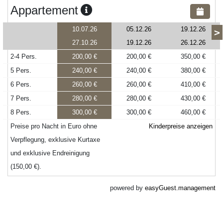
Appartement
10.07.26
05.12.26
19.12.26
>
27.10.26
19.12.26
26.12.26
2-4 Pers.
200,00 €
200,00 €
350,00 €
5 Pers.
240,00 €
240,00 €
380,00 €
6 Pers.
260,00 €
260,00 €
410,00 €
7 Pers.
280,00 €
280,00 €
430,00 €
8 Pers.
300,00 €
300,00 €
460,00 €
Preise pro Nacht in Euro ohne
Kinderpreise anzeigen
Verpflegung, exklusive Kurtaxe
und exklusive Endreinigung
(150,00 €).
powered by
easyGuest.management