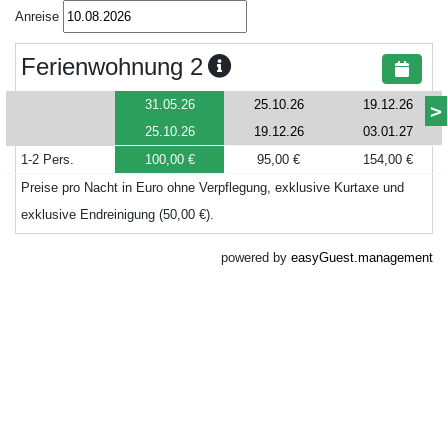
Anreise
Ferienwohnung 2
31.05.26
25.10.26
19.12.26
>
25.10.26
19.12.26
03.01.27
1-2 Pers.
100,00 €
95,00 €
154,00 €
Preise pro Nacht in Euro ohne Verpflegung, exklusive Kurtaxe und
exklusive Endreinigung (50,00 €).
powered by
easyGuest.management