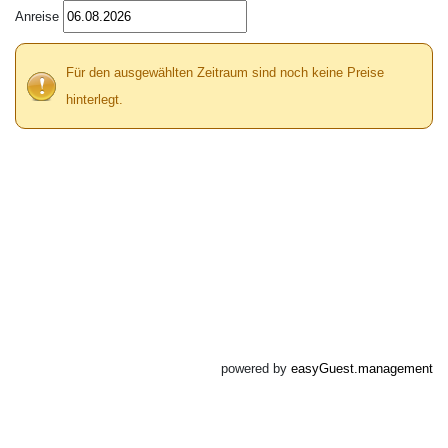
Anreise
Für den ausgewählten Zeitraum sind noch keine Preise
hinterlegt.
powered by
easyGuest.management