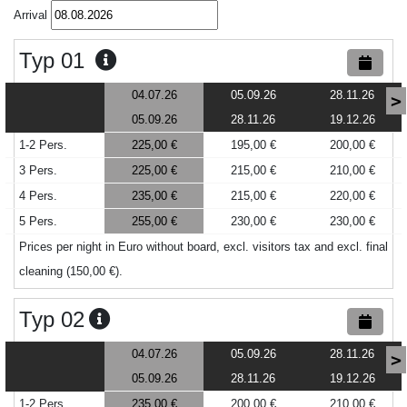
Arrival
Typ 01
04.07.26
05.09.26
28.11.26
>
05.09.26
28.11.26
19.12.26
1-2 Pers.
225,00 €
195,00 €
200,00 €
3 Pers.
225,00 €
215,00 €
210,00 €
4 Pers.
235,00 €
215,00 €
220,00 €
5 Pers.
255,00 €
230,00 €
230,00 €
Prices per night in Euro without board, excl. visitors tax and excl. final
cleaning (150,00 €).
Typ 02
04.07.26
05.09.26
28.11.26
>
05.09.26
28.11.26
19.12.26
1-2 Pers.
235,00 €
200,00 €
210,00 €