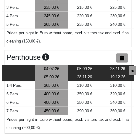
3 Pers.
235,00 €
215,00 €
225,00 €
4 Pers.
245,00 €
220,00 €
230,00 €
5 Pers.
265,00 €
235,00 €
240,00 €
Prices per night in Euro without board, excl. visitors tax and excl. final
cleaning (150,00 €).
Penthouse
04.07.26
05.09.26
28.11.26
>
05.09.26
28.11.26
19.12.26
1-4 Pers.
365,00 €
310,00 €
310,00 €
5 Pers.
400,00 €
350,00 €
320,00 €
6 Pers.
400,00 €
350,00 €
340,00 €
7 Pers.
450,00 €
390,00 €
360,00 €
Prices per night in Euro without board, excl. visitors tax and excl. final
cleaning (200,00 €).