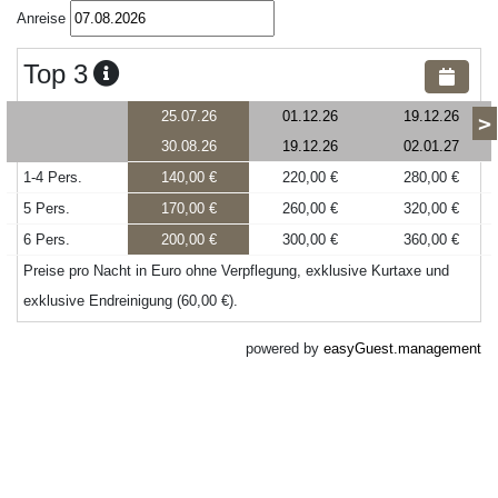
Anreise
Top 3
25.07.26
01.12.26
19.12.26
>
30.08.26
19.12.26
02.01.27
1-4 Pers.
140,00 €
220,00 €
280,00 €
5 Pers.
170,00 €
260,00 €
320,00 €
6 Pers.
200,00 €
300,00 €
360,00 €
Preise pro Nacht in Euro ohne Verpflegung, exklusive Kurtaxe und
exklusive Endreinigung (60,00 €).
powered by
easyGuest.management