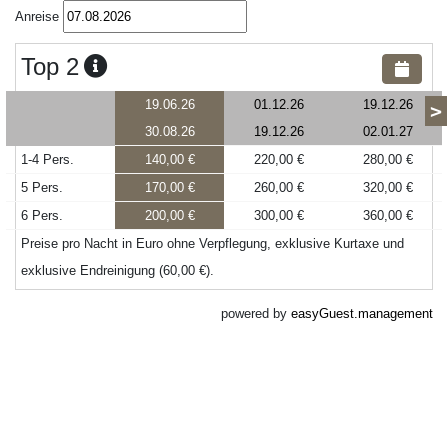
Anreise
Top 2
19.06.26
01.12.26
19.12.26
>
30.08.26
19.12.26
02.01.27
1-4 Pers.
140,00 €
220,00 €
280,00 €
5 Pers.
170,00 €
260,00 €
320,00 €
6 Pers.
200,00 €
300,00 €
360,00 €
Preise pro Nacht in Euro ohne Verpflegung, exklusive Kurtaxe und
exklusive Endreinigung (60,00 €).
powered by
easyGuest.management