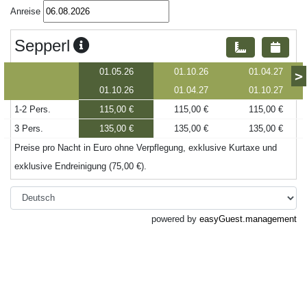
Anreise
Sepperl
01.05.26
01.10.26
01.04.27
>
01.10.26
01.04.27
01.10.27
1-2 Pers.
115,00 €
115,00 €
115,00 €
3 Pers.
135,00 €
135,00 €
135,00 €
Preise pro Nacht in Euro ohne Verpflegung, exklusive Kurtaxe und
exklusive Endreinigung (75,00 €).
powered by
easyGuest.management