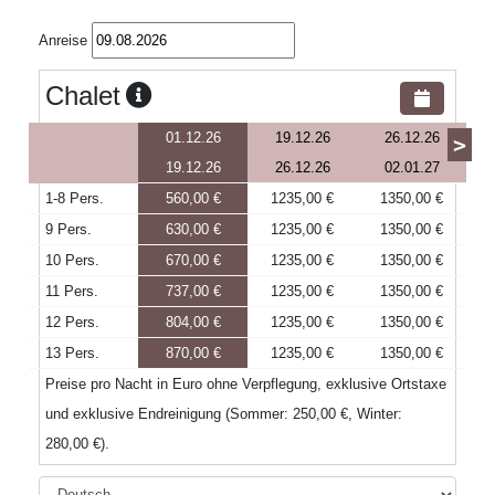
Anreise
Chalet
01.12.26
19.12.26
26.12.26
>
19.12.26
26.12.26
02.01.27
1-8 Pers.
560,00 €
1235,00 €
1350,00 €
9 Pers.
630,00 €
1235,00 €
1350,00 €
10 Pers.
670,00 €
1235,00 €
1350,00 €
11 Pers.
737,00 €
1235,00 €
1350,00 €
12 Pers.
804,00 €
1235,00 €
1350,00 €
13 Pers.
870,00 €
1235,00 €
1350,00 €
Preise pro Nacht in Euro ohne Verpflegung, exklusive Ortstaxe
und exklusive Endreinigung (Sommer: 250,00 €, Winter:
280,00 €).