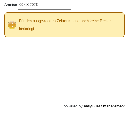
Anreise
Für den ausgewählten Zeitraum sind noch keine Preise
hinterlegt.
powered by
easyGuest.management