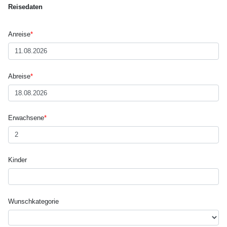
Reisedaten
Anreise
*
Abreise
*
Erwachsene
*
Kinder
Wunsch­kategorie