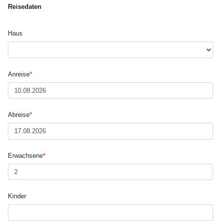
Reisedaten
Haus
Anreise
*
Abreise
*
Erwachsene
*
Kinder