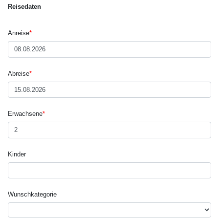
Reisedaten
Anreise
*
Abreise
*
Erwachsene
*
Kinder
Wunsch­kategorie