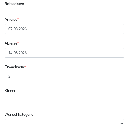
Reisedaten
Anreise
*
Abreise
*
Erwachsene
*
Kinder
Wunsch­kategorie