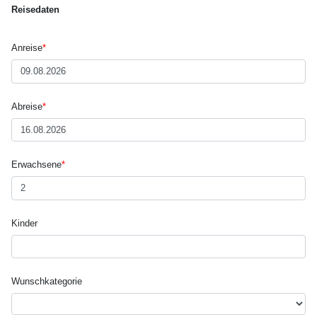
Reisedaten
Anreise
*
Abreise
*
Erwachsene
*
Kinder
Wunsch­kategorie