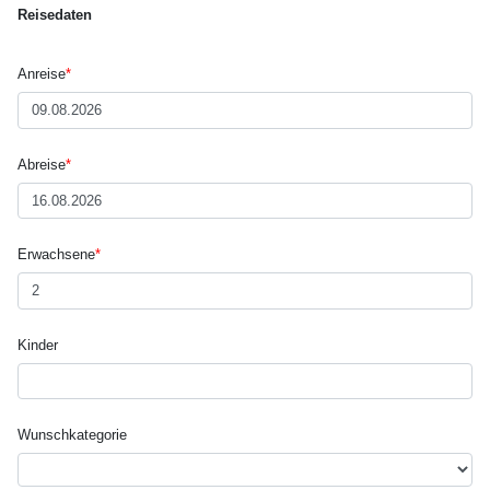
Reisedaten
Anreise
*
Abreise
*
Erwachsene
*
Kinder
Wunsch­kategorie