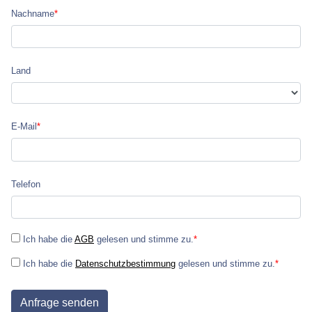
Nachname
*
Land
E-Mail
*
Telefon
Ich habe die
AGB
gelesen und stimme zu.
*
Ich habe die
Datenschutzbestimmung
gelesen und stimme zu.
*
Anfrage senden