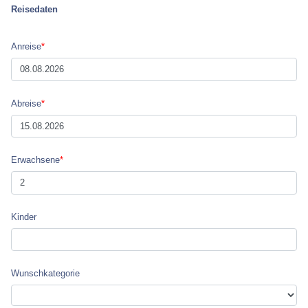
Reisedaten
Anreise
*
Abreise
*
Erwachsene
*
Kinder
Wunsch­kategorie