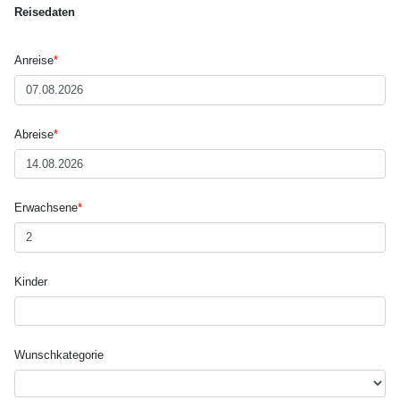
Reisedaten
Anreise
*
Abreise
*
Erwachsene
*
Kinder
Wunsch­kategorie