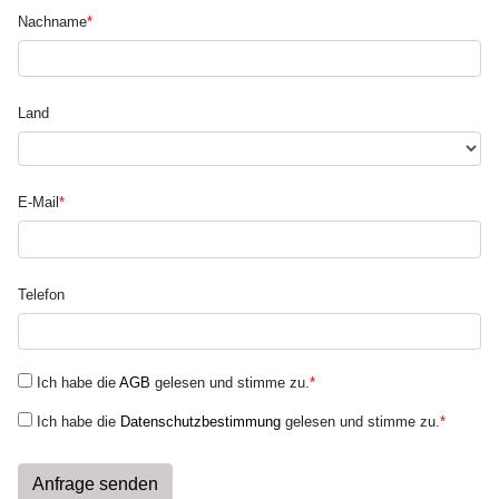
Nachname
*
Land
E-Mail
*
Telefon
Ich habe die
AGB
gelesen und stimme zu.
*
Ich habe die
Datenschutzbestimmung
gelesen und stimme zu.
*
Anfrage senden