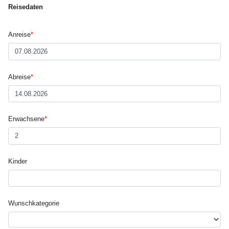
Reisedaten
Anreise
*
Abreise
*
Erwachsene
*
Kinder
Wunsch­kategorie