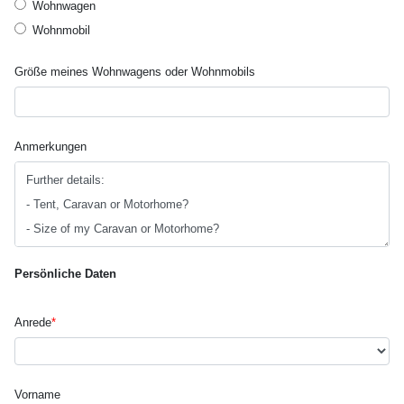
Wohnwagen
Wohnmobil
Größe meines Wohnwagens oder Wohnmobils
Anmerkungen
Persönliche Daten
Anrede
*
Vorname