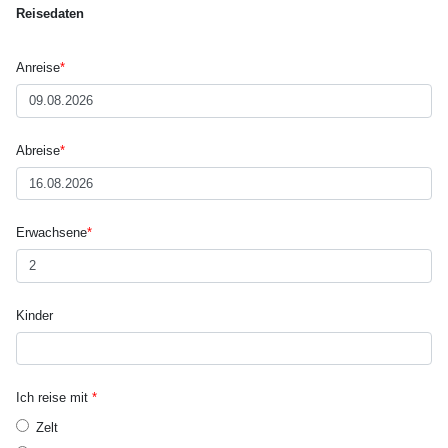
Reisedaten
Anreise
*
Abreise
*
Erwachsene
*
Kinder
Ich reise mit
*
Zelt