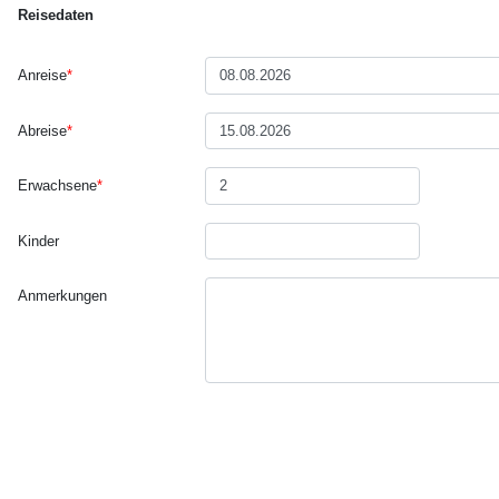
Reisedaten
Anreise
*
Abreise
*
Erwachsene
*
Kinder
Anmerkungen